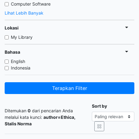
Computer Software
Lihat Lebih Banyak
Lokasi
My Library
Bahasa
English
Indonesia
Terapkan Filter
Sort by
Ditemukan
0
dari pencarian Anda
melalui kata kunci:
author=Ethica,
Stalis Norma