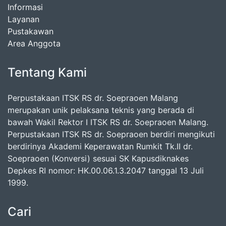
Informasi
Layanan
Pustakawan
Area Anggota
Tentang Kami
Perpustakaan ITSK RS dr. Soepraoen Malang
merupakan unik pelaksana teknis yang berada di
bawah Wakil Rektor I ITSK RS dr. Soepraoen Malang.
Perpustakaan ITSK RS dr. Soepraoen berdiri mengikuti
berdirinya Akademi Keperawatan Rumkit Tk.II dr.
Soepraoen (Konversi) sesuai SK Kapusdiknakes
Depkes RI nomor: HK.00.06.1.3.2047 tanggal 13 Juli
1999.
Cari