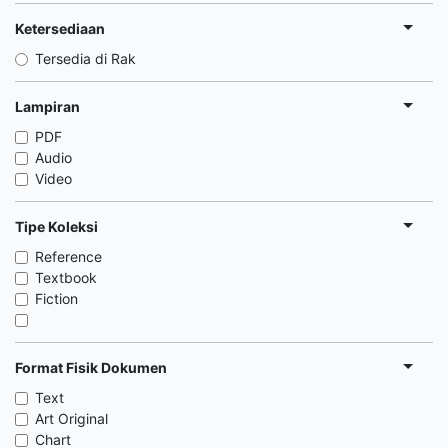
Ketersediaan
Tersedia di Rak
Lampiran
PDF
Audio
Video
Tipe Koleksi
Reference
Textbook
Fiction
Format Fisik Dokumen
Text
Art Original
Chart