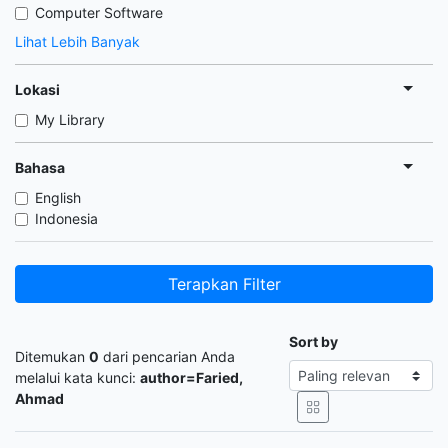
Computer Software
Lihat Lebih Banyak
Lokasi
My Library
Bahasa
English
Indonesia
Terapkan Filter
Sort by
Ditemukan
0
dari pencarian Anda
melalui kata kunci:
author=Faried,
Ahmad