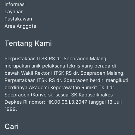
Informasi
Layanan
Pustakawan
Area Anggota
Tentang Kami
Perpustakaan ITSK RS dr. Soepraoen Malang
merupakan unik pelaksana teknis yang berada di
bawah Wakil Rektor I ITSK RS dr. Soepraoen Malang.
Perpustakaan ITSK RS dr. Soepraoen berdiri mengikuti
berdirinya Akademi Keperawatan Rumkit Tk.II dr.
Soepraoen (Konversi) sesuai SK Kapusdiknakes
Depkes RI nomor: HK.00.06.1.3.2047 tanggal 13 Juli
1999.
Cari