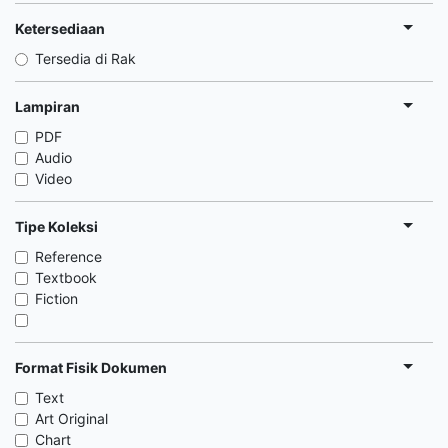
Ketersediaan
Tersedia di Rak
Lampiran
PDF
Audio
Video
Tipe Koleksi
Reference
Textbook
Fiction
Format Fisik Dokumen
Text
Art Original
Chart