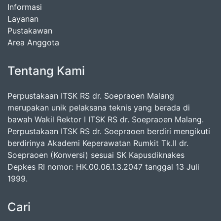
Informasi
Layanan
Pustakawan
Area Anggota
Tentang Kami
Perpustakaan ITSK RS dr. Soepraoen Malang
merupakan unik pelaksana teknis yang berada di
bawah Wakil Rektor I ITSK RS dr. Soepraoen Malang.
Perpustakaan ITSK RS dr. Soepraoen berdiri mengikuti
berdirinya Akademi Keperawatan Rumkit Tk.II dr.
Soepraoen (Konversi) sesuai SK Kapusdiknakes
Depkes RI nomor: HK.00.06.1.3.2047 tanggal 13 Juli
1999.
Cari