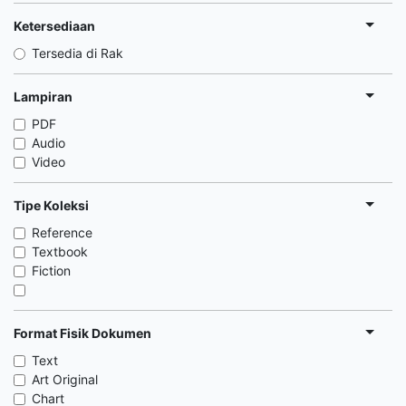
Ketersediaan
Tersedia di Rak
Lampiran
PDF
Audio
Video
Tipe Koleksi
Reference
Textbook
Fiction
Format Fisik Dokumen
Text
Art Original
Chart