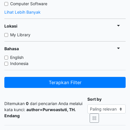
Computer Software
Lihat Lebih Banyak
Lokasi
My Library
Bahasa
English
Indonesia
Terapkan Filter
Sort by
Ditemukan
0
dari pencarian Anda melalui
kata kunci:
author=Purwoastuti, TH.
Endang